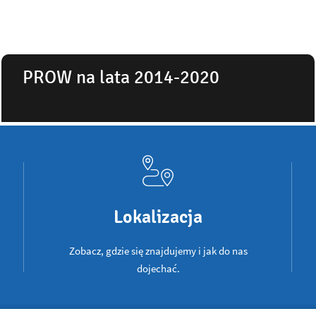
PROW na lata 2014-2020
Lokalizacja
Zobacz, gdzie się znajdujemy i jak do nas
dojechać.