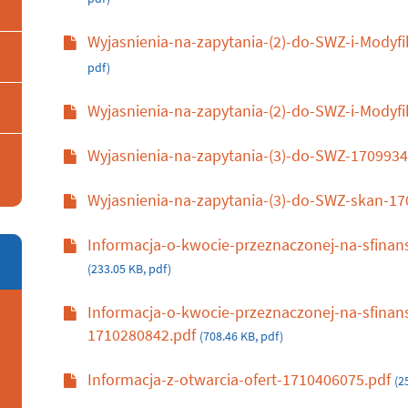
Wyjasnienia-na-zapytania-(2)-do-SWZ-i-Mody
pdf)
Wyjasnienia-na-zapytania-(2)-do-SWZ-i-Modyf
Wyjasnienia-na-zapytania-(3)-do-SWZ-170993
Wyjasnienia-na-zapytania-(3)-do-SWZ-skan-1
Informacja-o-kwocie-przeznaczonej-na-sfina
(233.05 KB, pdf)
Informacja-o-kwocie-przeznaczonej-na-sfina
1710280842.pdf
(708.46 KB, pdf)
Informacja-z-otwarcia-ofert-1710406075.pdf
(2