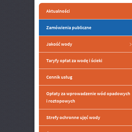
Aktualności
Zamówienia publiczne
Jakość wody
Taryfy opłat za wodę i ścieki
Cennik usług
Opłaty za wprowadzenie wód opadowych
i roztopowych
Strefy ochronne ujęć wody