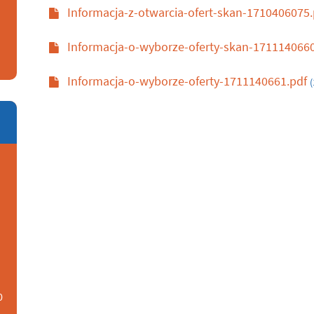
Informacja-z-otwarcia-ofert-skan-1710406075
Informacja-o-wyborze-oferty-skan-171114066
Informacja-o-wyborze-oferty-1711140661.pdf
(
0