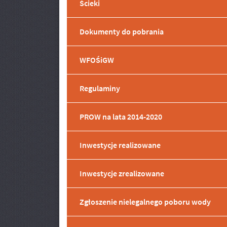
Ścieki
Dokumenty do pobrania
WFOŚiGW
Menu dodatkowe
Regulaminy
PROW na lata 2014-2020
Inwestycje realizowane
Inwestycje zrealizowane
Zgłoszenie nielegalnego poboru wody