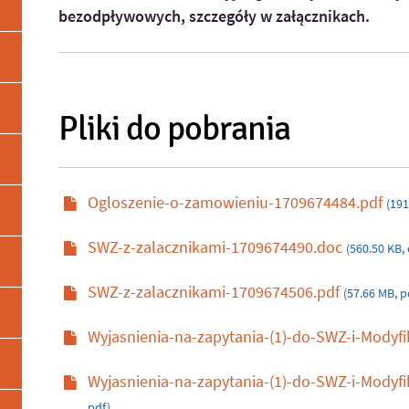
bezodpływowych, szczegóły w załącznikach.
Pliki do pobrania
Ogloszenie-o-zamowieniu-1709674484.pdf
(191
SWZ-z-zalacznikami-1709674490.doc
(560.50 KB,
SWZ-z-zalacznikami-1709674506.pdf
(57.66 MB, p
Wyjasnienia-na-zapytania-(1)-do-SWZ-i-Modyf
Wyjasnienia-na-zapytania-(1)-do-SWZ-i-Mody
pdf)