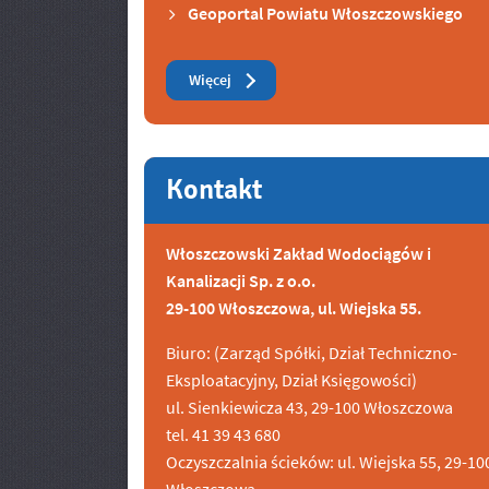
Geoportal Powiatu Włoszczowskiego
Zobacz też
Więcej
Kontakt
Włoszczowski Zakład Wodociągów i
Kanalizacji Sp. z o.o.
29-100 Włoszczowa, ul. Wiejska 55.
Biuro: (Zarząd Spółki, Dział Techniczno-
Eksploatacyjny, Dział Księgowości)
ul. Sienkiewicza 43, 29-100 Włoszczowa
tel. 41 39 43 680
Oczyszczalnia ścieków: ul. Wiejska 55, 29-10