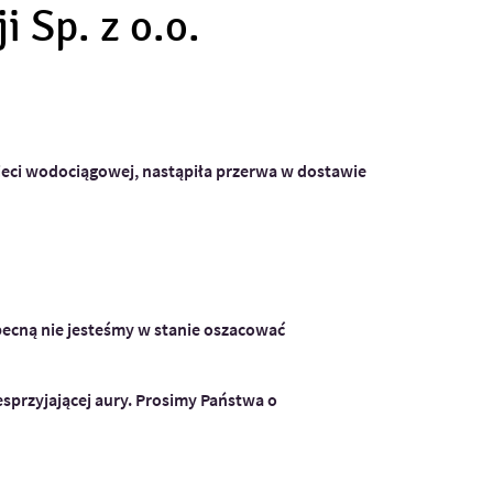
 Sp. z o.o.
sieci wodociągowej, nastąpiła przerwa w dostawie
becną nie jesteśmy w stanie oszacować
sprzyjającej aury. Prosimy Państwa o