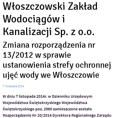
Włoszczowski Zakład
Wodociągów i
Kanalizacji Sp. z o.o.
Zmiana rozporządzenia nr
13/2012 w sprawie
ustanowienia strefy ochronnej
ujęć wody we Włoszczowie
7
listopada
2014
W dniu 7 listopada 2014r. w Dzienniku Urzędowym
Województwa Świętokrzyskiego Województwa
Świętokrzyskiego poz. 2960 zamieszczone zostało
Rozporządzenie Nr 20/2014 Dyrektora Regionalnego Zarządu