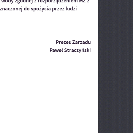
i wody zgodnej z rozporządzeniem MZ z
eznaczonej do spożycia przez ludzi
Prezes Zarządu
Paweł Strączyński