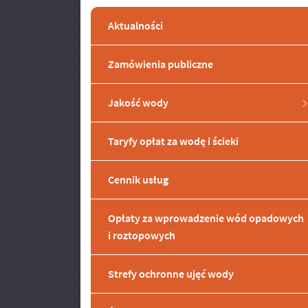
Aktualności
Zamówienia publiczne
Jakość wody
Taryfy opłat za wodę i ścieki
Cennik usług
Opłaty za wprowadzenie wód opadowych
i roztopowych
Strefy ochronne ujęć wody