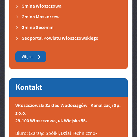
Gmina Włoszczowa
Gmina Moskorzew
Gmina Secemin
Geoportal Powiatu Włoszczowskiego
Zobacz też
Więcej
Kontakt
Włoszczowski Zakład Wodociągów i Kanalizacji Sp.
z o.o.
29-100 Włoszczowa, ul. Wiejska 55.
Biuro: (Zarząd Spółki, Dział Techniczno-