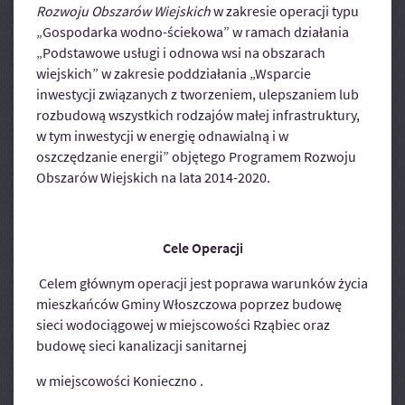
Rozwoju Obszarów Wiejskich
w zakresie operacji typu
„Gospodarka wodno-ściekowa” w ramach działania
„Podstawowe usługi i odnowa wsi na obszarach
wiejskich” w zakresie poddziałania „Wsparcie
inwestycji związanych z tworzeniem, ulepszaniem lub
rozbudową wszystkich rodzajów małej infrastruktury,
w tym inwestycji w energię odnawialną i w
oszczędzanie energii” objętego Programem Rozwoju
Obszarów Wiejskich na lata 2014-2020.
Cele Operacji
Celem głównym operacji jest poprawa warunków życia
mieszkańców Gminy Włoszczowa poprzez budowę
sieci wodociągowej w miejscowości Rząbiec oraz
budowę sieci kanalizacji sanitarnej
w miejscowości Konieczno .