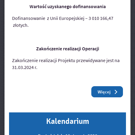
Wartość uzyskanego dofinansowania
Dofinansowanie z Unii Europejskiej – 3 010 166,47
złotych.
Zakończenie realizacji Operacji
Zakończenie realizacji Projektu przewidywane jest na
31.03.2024 r.
Czytaj
o: Informacj
Więcej
Kalendarium