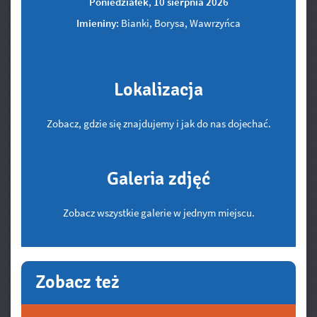
Poniedziałek
,
10
sierpnia
2026
Imieniny:
Bianki, Borysa, Wawrzyńca
Lokalizacja
Zobacz, gdzie się znajdujemy i jak do nas dojechać.
Galeria zdjęć
Zobacz wszystkie galerie w jednym miejscu.
Zobacz też