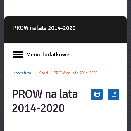
PROW na lata 2014-2020
Menu dodatkowe
Menu dodatkowe
Jesteś tutaj
Start
PROW na lata 2014-2020
PROW na lata
Drukuj zawa
Zapis
2014-2020