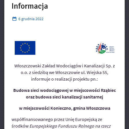
Artykuły
Informacja
6
grudnia
2022
Włoszczowski Zakład Wodociągów i Kanalizacji Sp. z
o.o. z siedzibą we Włoszczowie ul. Wiejska 55,
informuje o realizacji projektu pn.:
Budowa sieci wodociągowej w miejscowości Rząbiec
oraz budowa sieci kanalizacji sanitarnej
w miejscowości Konieczno, gmina Włoszczowa
współfinansowanego przez Unię Europejską ze
środków
Europejskiego Funduszu Rolnego na rzecz