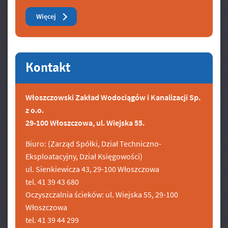
Zobacz też
Więcej
Kontakt
Włoszczowski Zakład Wodociągów i Kanalizacji Sp.
z o.o.
29-100 Włoszczowa, ul. Wiejska 55.
Biuro: (Zarząd Spółki, Dział Techniczno-
Eksploatacyjny, Dział Księgowości)
ul. Sienkiewicza 43, 29-100 Włoszczowa
tel. 41 39 43 680
Oczyszczalnia ścieków: ul. Wiejska 55, 29-100
Włoszczowa
tel. 41 39 44 299