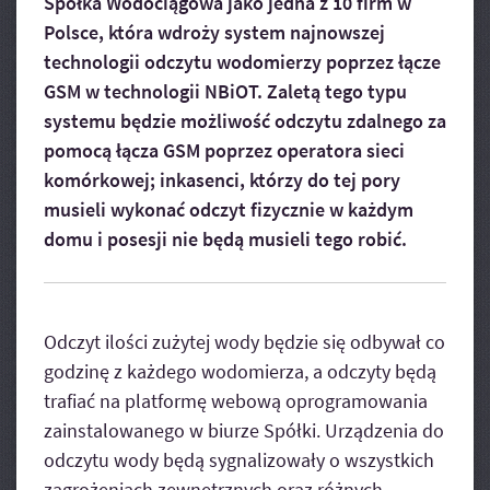
Spółka Wodociągowa jako jedna z 10 firm w
Polsce, która wdroży system najnowszej
technologii odczytu wodomierzy poprzez łącze
GSM w technologii NBiOT. Zaletą tego typu
systemu będzie możliwość odczytu zdalnego za
pomocą łącza GSM poprzez operatora sieci
komórkowej; inkasenci, którzy do tej pory
musieli wykonać odczyt fizycznie w każdym
domu i posesji nie będą musieli tego robić.
Odczyt ilości zużytej wody będzie się odbywał co
godzinę z każdego wodomierza, a odczyty będą
trafiać na platformę webową oprogramowania
zainstalowanego w biurze Spółki. Urządzenia do
odczytu wody będą sygnalizowały o wszystkich
zagrożeniach zewnętrznych oraz różnych