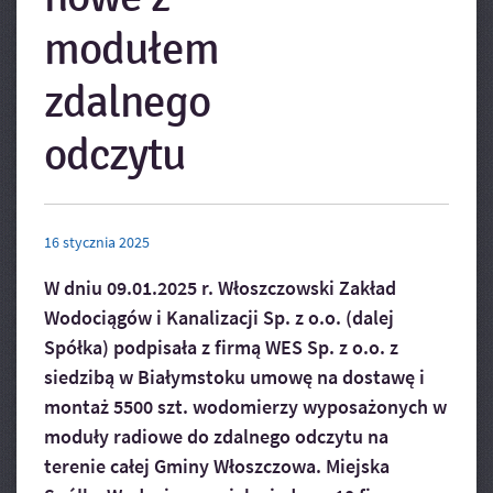
modułem
zdalnego
odczytu
16
stycznia
2025
W dniu 09.01.2025 r. Włoszczowski Zakład
Wodociągów i Kanalizacji Sp. z o.o. (dalej
Spółka) podpisała z firmą WES Sp. z o.o. z
siedzibą w Białymstoku umowę na dostawę i
montaż 5500 szt. wodomierzy wyposażonych w
moduły radiowe do zdalnego odczytu na
terenie całej Gminy Włoszczowa. Miejska