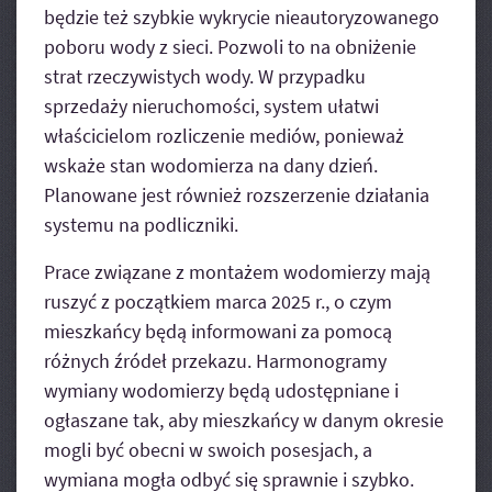
będzie też szybkie wykrycie nieautoryzowanego
poboru wody z sieci. Pozwoli to na obniżenie
strat rzeczywistych wody. W przypadku
sprzedaży nieruchomości, system ułatwi
właścicielom rozliczenie mediów, ponieważ
wskaże stan wodomierza na dany dzień.
Planowane jest również rozszerzenie działania
systemu na podliczniki.
Prace związane z montażem wodomierzy mają
ruszyć z początkiem marca 2025 r., o czym
mieszkańcy będą informowani za pomocą
różnych źródeł przekazu. Harmonogramy
wymiany wodomierzy będą udostępniane i
ogłaszane tak, aby mieszkańcy w danym okresie
mogli być obecni w swoich posesjach, a
wymiana mogła odbyć się sprawnie i szybko.