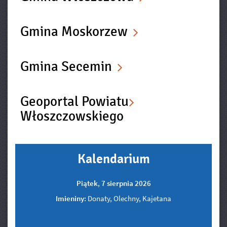
Gmina Moskorzew
Gmina Secemin
Geoportal Powiatu
Włoszczowskiego
Kalendarium
Piątek
,
7
sierpnia
2026
Imieniny:
Donaty, Olechny, Kajetana