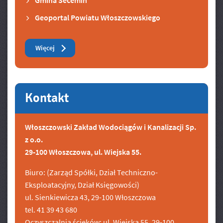
Gmina Secemin
Geoportal Powiatu Włoszczowskiego
Zobacz też
Więcej
Kontakt
Włoszczowski Zakład Wodociągów i Kanalizacji Sp.
z o.o.
29-100 Włoszczowa, ul. Wiejska 55.
Biuro: (Zarząd Spółki, Dział Techniczno-
Eksploatacyjny, Dział Księgowości)
ul. Sienkiewicza 43, 29-100 Włoszczowa
tel. 41 39 43 680
Oczyszczalnia ścieków: ul. Wiejska 55, 29-100