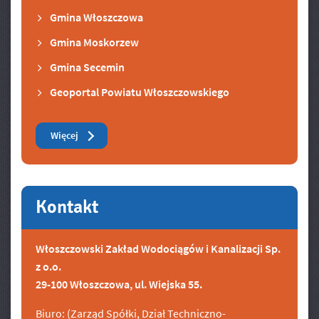
Gmina Włoszczowa
Gmina Moskorzew
Gmina Secemin
Geoportal Powiatu Włoszczowskiego
Zobacz też
Więcej
Kontakt
Włoszczowski Zakład Wodociągów i Kanalizacji Sp.
z o.o.
29-100 Włoszczowa, ul. Wiejska 55.
Biuro: (Zarząd Spółki, Dział Techniczno-