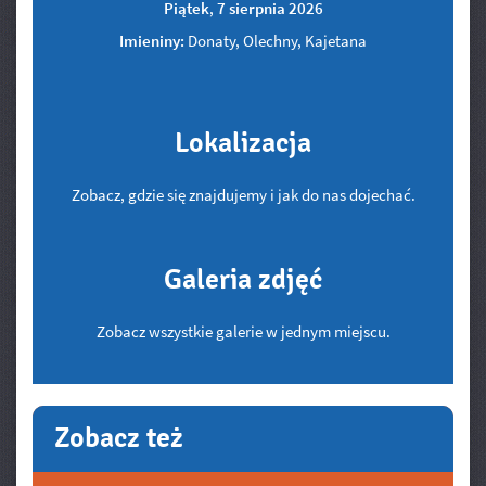
Piątek
,
7
sierpnia
2026
Imieniny:
Donaty, Olechny, Kajetana
Lokalizacja
Zobacz, gdzie się znajdujemy i jak do nas dojechać.
Galeria zdjęć
Zobacz wszystkie galerie w jednym miejscu.
Zobacz też