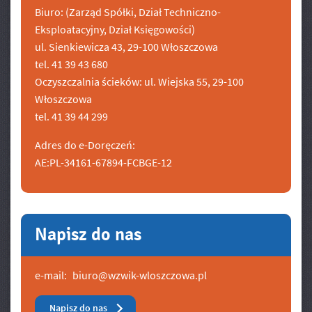
Biuro: (Zarząd Spółki, Dział Techniczno-
Eksploatacyjny, Dział Księgowości)
ul. Sienkiewicza 43, 29-100 Włoszczowa
tel. 41 39 43 680
Oczyszczalnia ścieków: ul. Wiejska 55, 29-100
Włoszczowa
tel. 41 39 44 299
Adres do e-Doręczeń:
AE:PL-34161-67894-FCBGE-12
Napisz do nas
e-mail:
biuro@wzwik-wloszczowa.pl
Napisz do nas