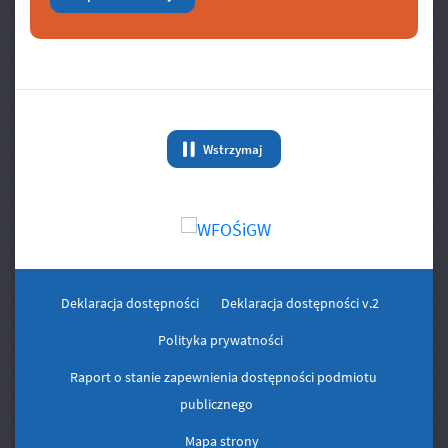
Banery/Logo
Wstrzymaj
animację Banery/Logo
Deklaracja dostępności
Deklaracja dostępności v.2
Polityka prywatności
Raport o stanie zapewnienia dostępności podmiotu
publicznego
Mapa strony