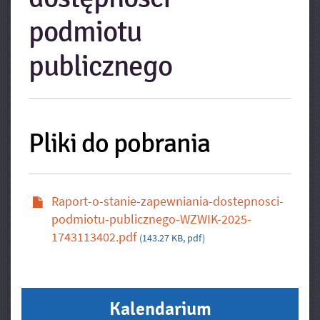
podmiotu
publicznego
Pliki do pobrania
Raport-o-stanie-zapewniania-dostepnosci-
podmiotu-publicznego-WZWIK-2025-
1743113402.pdf
(143.27 KB, pdf)
Kalendarium