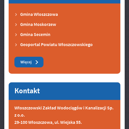
Gmina Włoszczowa
Gmina Moskorzew
Gmina Secemin
Geoportal Powiatu Włoszczowskiego
Zobacz też
Więcej
Kontakt
Włoszczowski Zakład Wodociągów i Kanalizacji Sp.
z o.o.
29-100 Włoszczowa, ul. Wiejska 55.