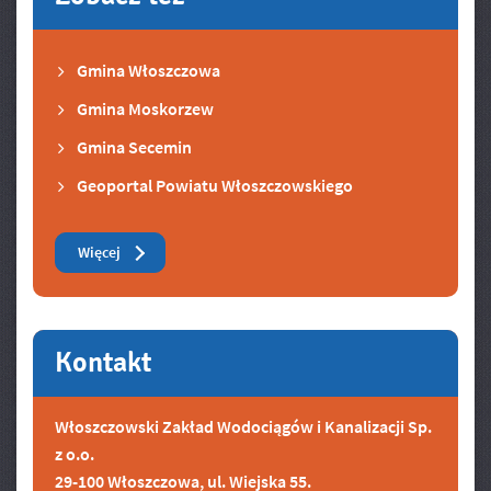
Gmina Włoszczowa
Gmina Moskorzew
Gmina Secemin
Geoportal Powiatu Włoszczowskiego
Zobacz też
Więcej
Kontakt
Włoszczowski Zakład Wodociągów i Kanalizacji Sp.
z o.o.
29-100 Włoszczowa, ul. Wiejska 55.