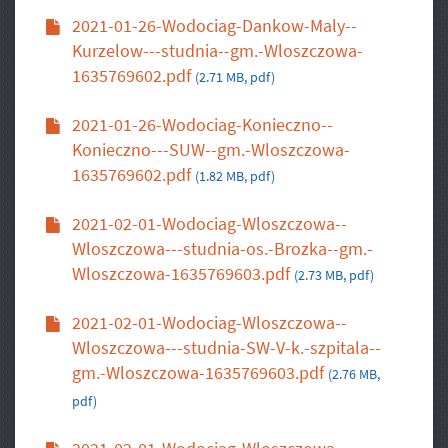
2021-01-26-Wodociag-Dankow-Maly--
Kurzelow---studnia--gm.-Wloszczowa-
1635769602.pdf
(2.71 MB, pdf)
2021-01-26-Wodociag-Konieczno--
Konieczno---SUW--gm.-Wloszczowa-
1635769602.pdf
(1.82 MB, pdf)
2021-02-01-Wodociag-Wloszczowa--
Wloszczowa---studnia-os.-Brozka--gm.-
Wloszczowa-1635769603.pdf
(2.73 MB, pdf)
2021-02-01-Wodociag-Wloszczowa--
Wloszczowa---studnia-SW-V-k.-szpitala--
gm.-Wloszczowa-1635769603.pdf
(2.76 MB,
pdf)