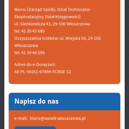
Biuro: (Zarząd Spółki, Dział Techniczno-
Eksploatacyjny, Dział Księgowości)
ul. Sienkiewicza 43, 29-100 Włoszczowa
tel. 41 39 43 680
Oczyszczalnia ścieków: ul. Wiejska 55, 29-100
Włoszczowa
tel. 41 39 44 299
Adres do e-Doręczeń:
AE:PL-34161-67894-FCBGE-12
Napisz do nas
e-mail:
biuro@wzwik-wloszczowa.pl