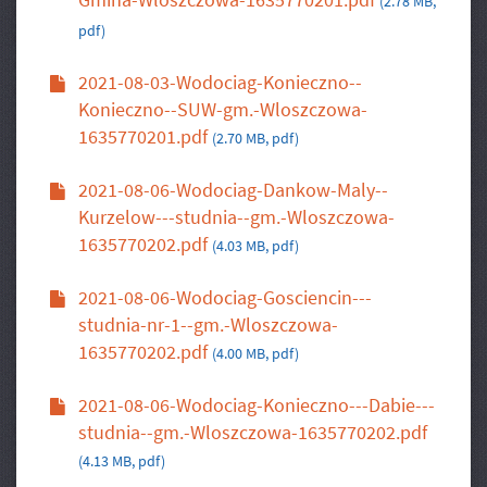
(2.78 MB,
pdf)
2021-08-03-Wodociag-Konieczno--
Konieczno--SUW-gm.-Wloszczowa-
1635770201.pdf
(2.70 MB, pdf)
2021-08-06-Wodociag-Dankow-Maly--
Kurzelow---studnia--gm.-Wloszczowa-
1635770202.pdf
(4.03 MB, pdf)
2021-08-06-Wodociag-Gosciencin---
studnia-nr-1--gm.-Wloszczowa-
1635770202.pdf
(4.00 MB, pdf)
2021-08-06-Wodociag-Konieczno---Dabie---
studnia--gm.-Wloszczowa-1635770202.pdf
(4.13 MB, pdf)