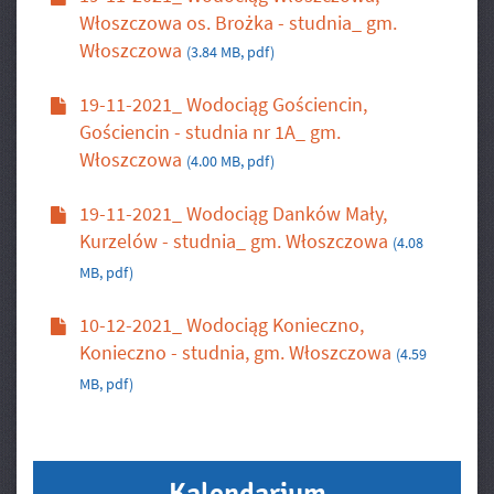
Włoszczowa os. Brożka - studnia_ gm.
Włoszczowa
(3.84 MB, pdf)
19-11-2021_ Wodociąg Gościencin,
Gościencin - studnia nr 1A_ gm.
Włoszczowa
(4.00 MB, pdf)
19-11-2021_ Wodociąg Danków Mały,
Kurzelów - studnia_ gm. Włoszczowa
(4.08
MB, pdf)
10-12-2021_ Wodociąg Konieczno,
Konieczno - studnia, gm. Włoszczowa
(4.59
MB, pdf)