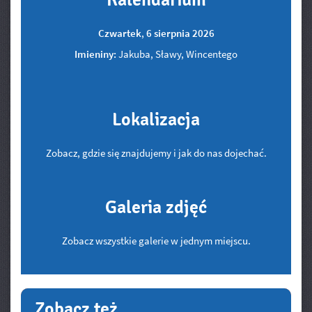
Kalendarium
Czwartek
,
6
sierpnia
2026
Imieniny:
Jakuba, Sławy, Wincentego
Lokalizacja
Zobacz, gdzie się znajdujemy i jak do nas dojechać.
Galeria zdjęć
Zobacz wszystkie galerie w jednym miejscu.
Zobacz też