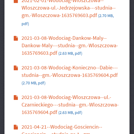
2021-02-01-Wodociag-Wloszczowa--
Wloszczowa-ul.-Jedrzejowska---studnia--
gm.-Wloszczowa-1635769603.pdf
(2.70 MB,
pdf)
2021-03-08-Wodociag-Dankow-Maly--
Dankow-Maly---studnia--gm.-Wloszczowa-
1635769603.pdf
(2.63 MB, pdf)
2021-03-08-Wodociag-Konieczno--Dabie---
studnia--gm.-Wloszczowa-1635769604.pdf
(2.70 MB, pdf)
2021-03-08-Wodociag-Wloszczowa--ul.-
Czarnieckiego---studnia--gm.-Wloszczowa-
1635769604.pdf
(2.63 MB, pdf)
2021-04-21--Wodociag-Gosciencin--