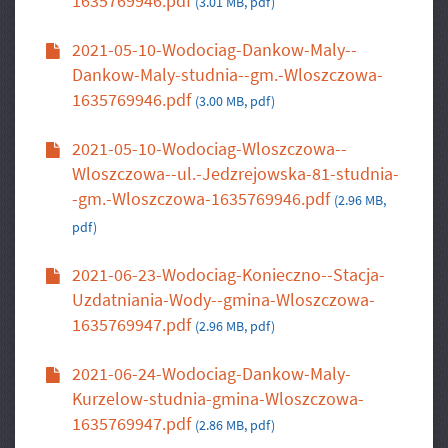
1635769946.pdf
(3.01 MB, pdf)
2021-05-10-Wodociag-Dankow-Maly--
Dankow-Maly-studnia--gm.-Wloszczowa-
1635769946.pdf
(3.00 MB, pdf)
2021-05-10-Wodociag-Wloszczowa--
Wloszczowa--ul.-Jedzrejowska-81-studnia-
-gm.-Wloszczowa-1635769946.pdf
(2.96 MB,
pdf)
2021-06-23-Wodociag-Konieczno--Stacja-
Uzdatniania-Wody--gmina-Wloszczowa-
1635769947.pdf
(2.96 MB, pdf)
2021-06-24-Wodociag-Dankow-Maly-
Kurzelow-studnia-gmina-Wloszczowa-
1635769947.pdf
(2.86 MB, pdf)