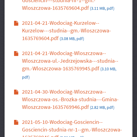
Gosciencin---studnia-nr-1--gm.-
Wloszczowa-1635769604.pdf
(3.11 MB, pdf)
2021-04-21-Wodociag-Kurzelow--
Kurzelow---studnia--gm.-Wloszczowa-
1635769604.pdf
(3.08 MB, pdf)
2021-04-21-Wodociag-Wloszczowa--
Wloszczowa-ul.-Jedrzejowska---studnia--
gm.-Wloszczowa-1635769945.pdf
(3.10 MB,
pdf)
2021-04-30-Wodociag-Wloszczowa--
Wloszczowa-os.-Brozka-studnia---Gmina-
Wloszczowa-1635769946.pdf
(2.82 MB, pdf)
2021-05-10-Wodociag-Gosciencin--
Gosciencin-studnia-nr-1--gm.-Wloszczowa-