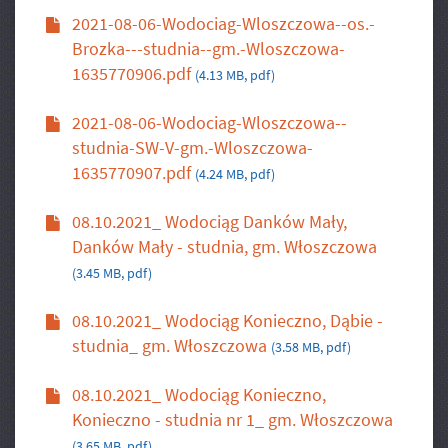
2021-08-06-Wodociag-Wloszczowa--os.-
Brozka---studnia--gm.-Wloszczowa-
1635770906.pdf
(4.13 MB, pdf)
2021-08-06-Wodociag-Wloszczowa--
studnia-SW-V-gm.-Wloszczowa-
1635770907.pdf
(4.24 MB, pdf)
08.10.2021_ Wodociąg Danków Mały,
Danków Mały - studnia, gm. Włoszczowa
(3.45 MB, pdf)
08.10.2021_ Wodociąg Konieczno, Dąbie -
studnia_ gm. Włoszczowa
(3.58 MB, pdf)
08.10.2021_ Wodociąg Konieczno,
Konieczno - studnia nr 1_ gm. Włoszczowa
(3.65 MB, pdf)