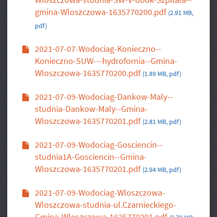
gmina-Wloszczowa-1635770200.pdf
(2.91 MB,
pdf)
2021-07-07-Wodociag-Konieczno--
Konieczno-SUW---hydrofornia--Gmina-
Wloszczowa-1635770200.pdf
(1.89 MB, pdf)
2021-07-09-Wodociag-Dankow-Maly--
studnia-Dankow-Maly--Gmina-
Wloszczowa-1635770201.pdf
(2.81 MB, pdf)
2021-07-09-Wodociag-Gosciencin--
studnia1A-Gosciencin--Gmina-
Wloszczowa-1635770201.pdf
(2.94 MB, pdf)
2021-07-09-Wodociag-Wloszczowa-
Wloszczowa-studnia-ul.Czarnieckiego-
Gmina-Wloszczowa-1635770201.pdf